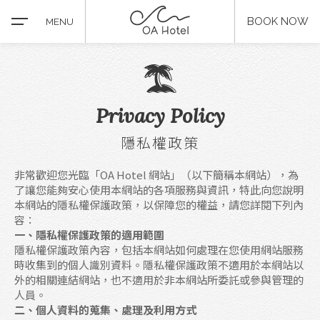
BOOK NOW
MENU
Privacy Policy
隱私權政策
關於OA
非常歡迎您光臨「OA Hotel 網站」（以下簡稱本網站），為
最新消息
了讓您能夠安心使用本網站的各項服務與資訊，特此向您說明
本網站的隱私權保護政策，以保障您的權益，請您詳閱下列內
房型介紹
容：
一、隱私權保護政策的適用範圍
隱私權保護政策內容，包括本網站如何處理在您使用網站服務
服務設施
時收集到的個人識別資料。隱私權保護政策不適用於本網站以
外的相關連結網站，也不適用於非本網站所委託或參與管理的
人員。
推薦景點
二、個人資料的蒐集、處理及利用方式