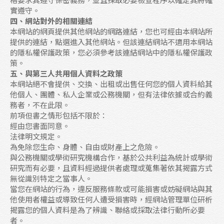
實遵守。
四、網站對外的相關連結
本網站的網頁提供其他網站的網路連結，您也可經由本網站所
提供的連結，點選進入其他網站。但該連結網站不適用本網站
的隱私權保護政策，您必須參考該連結網站中的隱私權保護政
策。
五、與第三人共用個人資料之政策
本網站絕不會提供、交換、出租或出售任何您的個人資料給其
他個人、團體、私人企業或公務機關，但有法律依據或合約義
務者，不在此限。
前項但書之情形包括不限於：
經由您書面同意。
法律明文規定。
為免除您生命、身體、自由或財產上之危險。
與公務機關或學術研究機構合作，基於公共利益為統計或學術
研究而有必要，且資料經過提供者處理或蒐集著依其揭露方式
無從識別特定之當事人。
當您在網站的行為，違反服務條款或可能損害或妨礙網站與其
他使用者權益或導致任何人遭受損害時，經網站管理單位研析
揭露您的個人資料是為了辨識、聯絡或採取法律行動所必要
者。