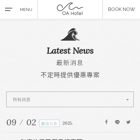
BOOK NOW
MENU
Latest News
最新消息
關於OA
不定時提供優惠專案
最新消息
房型介紹
所有訊息
服務設施
09
02
飯店公告
2025.
推薦景點